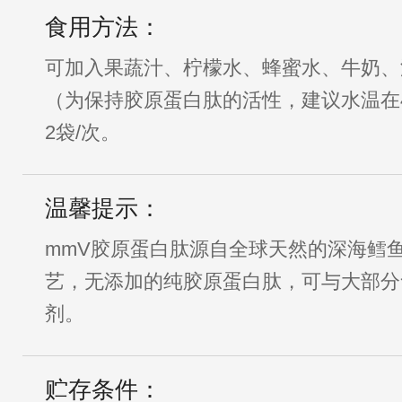
食用方法：
可加入果蔬汁、柠檬水、蜂蜜水、牛奶、
（为保持胶原蛋白肽的活性，建议水温在40℃
2袋/次。
温馨提示：
mmV胶原蛋白肽源自全球天然的深海鳕
艺，无添加的纯胶原蛋白肽，可与大部分
剂。
贮存条件：