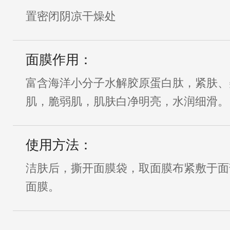
置密闭阴凉干燥处
面膜作用：
富含海洋小分子水解胶原蛋白肽，紧肤、
肌，脆弱肌，肌肤白净明亮，水润细滑。
使用方法：
洁肤后，撕开面膜袋，取面膜布紧敷于面
面膜。