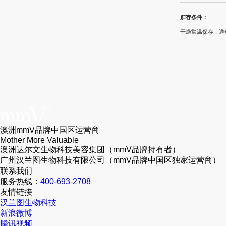
贮存条件：
干燥常温保存，避
澳洲mmV品牌中国区运营商
Mother More Valuable
澳洲达尔文生物科技美容集团（mmV品牌持有者）
广州汉兰图生物科技有限公司（mmV品牌中国区独家运营商）
联系我们
服务热线：
400-693-2708
友情链接
汉兰图生物科技
新浪微博
腾讯视频