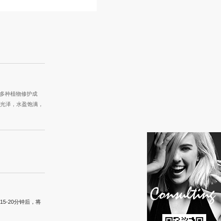
等多种植物修护成
光泽，水盈饱满，
-20分钟后，将