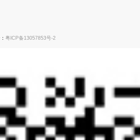
号：
粤ICP备13057853号-2