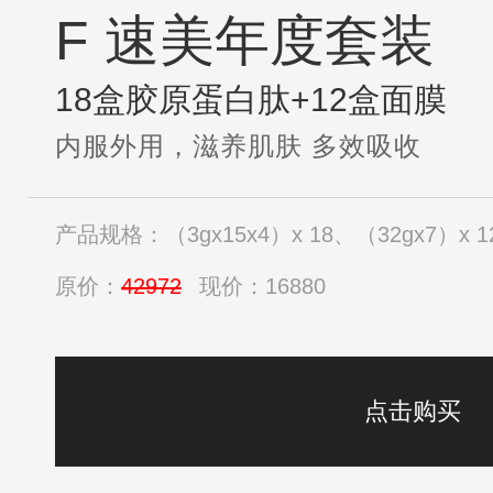
F 速美年度套装
18盒胶原蛋白肽+12盒面膜
内服外用，滋养肌肤 多效吸收
产品规格：（3gx15x4）x 18、（32gx7）x 1
原价：
42972
现价：16880
点击购买