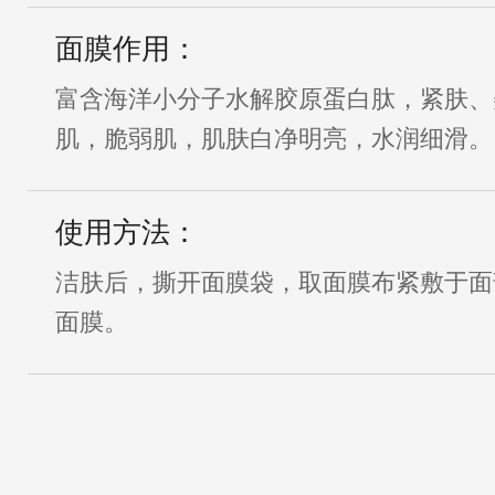
面膜作用：
富含海洋小分子水解胶原蛋白肽，紧肤、
肌，脆弱肌，肌肤白净明亮，水润细滑。
使用方法：
洁肤后，撕开面膜袋，取面膜布紧敷于面
面膜。