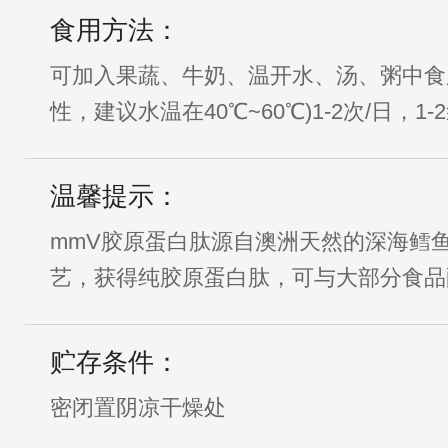
食用方法：
可加入果蔬、牛奶、温开水、汤、粥中食
性，建议水温在40℃~60℃)1-2次/日，1-
温馨提示：
mmV胶原蛋白肽源自澳洲天然的深海鳕
艺，获得纯胶原蛋白肽，可与大部分食品
贮存条件：
密闭置阴凉干燥处