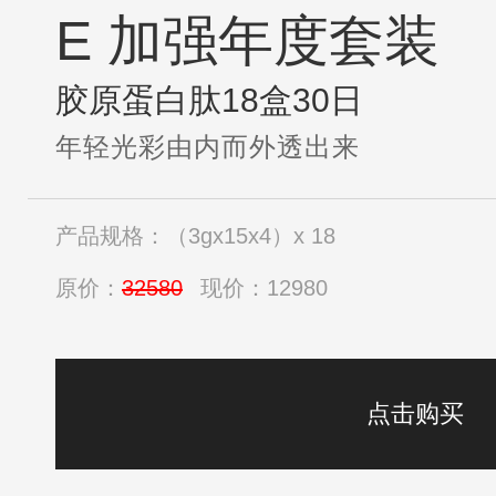
E 加强年度套装
胶原蛋白肽18盒30日
年轻光彩由内而外透出来
产品规格：（3gx15x4）x 18
原价：
32580
现价：12980
点击购买