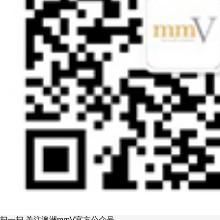
扫一扫 关注澳洲mmV官方公众号