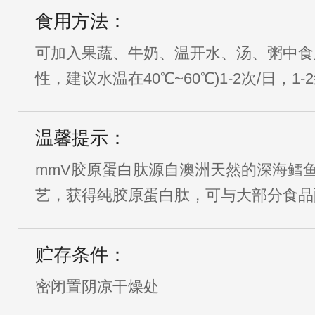
食用方法：
可加入果蔬、牛奶、温开水、汤、粥中食
性，建议水温在40℃~60℃)1-2次/日，1-
温馨提示：
mmV胶原蛋白肽源自澳洲天然的深海鳕
艺，获得纯胶原蛋白肽，可与大部分食品
贮存条件：
密闭置阴凉干燥处