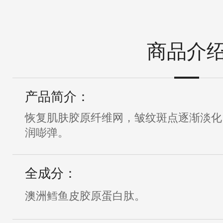
商品介
产品简介：
恢复肌肤胶原纤维网，皱纹斑点逐渐淡化
润嘭弹。
全成分：
澳洲鳕鱼皮胶原蛋白肽。