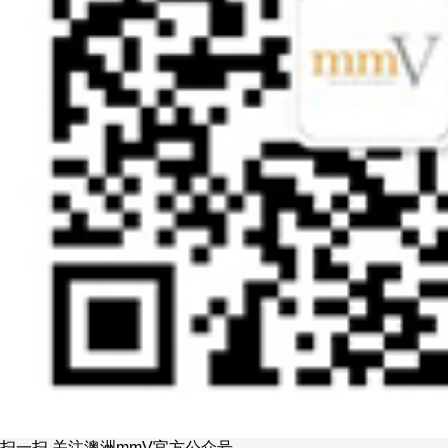
扫一扫 关注澳洲mmV官方公众号