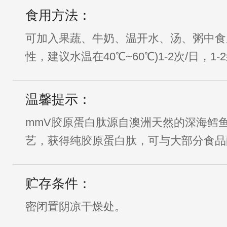
食用方法：
可加入果蔬、牛奶、温开水、汤、粥中食
性，建议水温在40℃~60℃)1-2次/日，1-
温馨提示：
mmV胶原蛋白肽源自澳洲天然的深海鳕
艺，获得纯胶原蛋白肽，可与大部分食品
贮存条件：
密闭置阴凉干燥处。